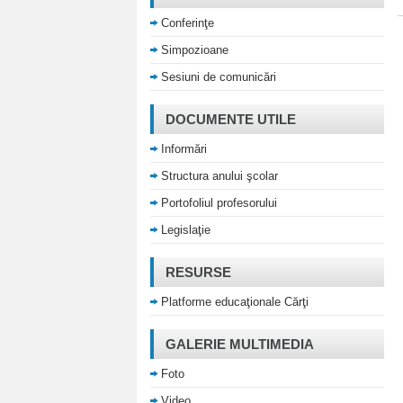
Conferinţe
Simpozioane
Sesiuni de comunicări
DOCUMENTE UTILE
Informări
Structura anului şcolar
Portofoliul profesorului
Legislaţie
RESURSE
Platforme educaţionale Cărţi
GALERIE MULTIMEDIA
Foto
Video