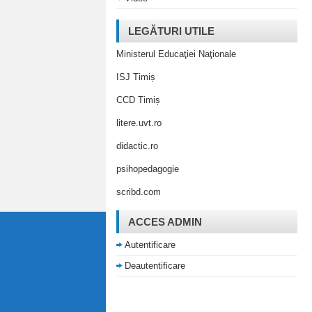
LEGĂTURI UTILE
Ministerul Educaţiei Naţionale
ISJ Timiș
CCD Timiș
litere.uvt.ro
didactic.ro
psihopedagogie
scribd.com
ACCES ADMIN
Autentificare
Deautentificare