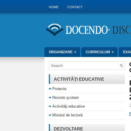
HOME
CONTACT
»
»
ORGANIZARE
CURRICULUM
EXA
ACTIVITĂŢI EDUCATIVE
Proiecte
Reviste şcolare
Activităţi educative
Minutul de lectură
DEZVOLTARE