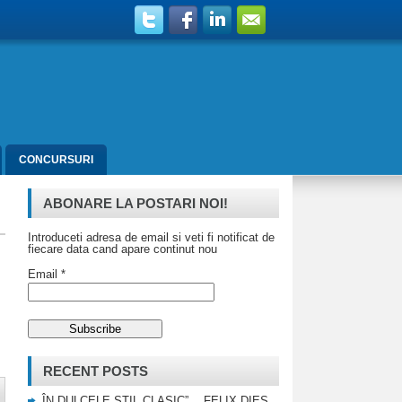
CONCURSURI
ABONARE LA POSTARI NOI!
Introduceti adresa de email si veti fi notificat de
fiecare data cand apare continut nou
Email *
RECENT POSTS
„ÎN DULCELE STIL CLASIC”… FELIX DIES