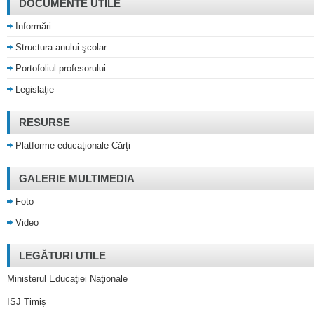
DOCUMENTE UTILE
Informări
Structura anului şcolar
Portofoliul profesorului
Legislaţie
RESURSE
Platforme educaţionale Cărţi
GALERIE MULTIMEDIA
Foto
Video
LEGĂTURI UTILE
Ministerul Educaţiei Naţionale
ISJ Timiș