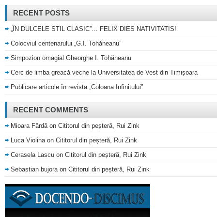
RECENT POSTS
„ÎN DULCELE STIL CLASIC”… FELIX DIES NATIVITATIS!
Colocviul centenarului „G.I. Tohăneanu”
Simpozion omagial Gheorghe I. Tohăneanu
Cerc de limba greacă veche la Universitatea de Vest din Timișoara
Publicare articole în revista „Coloana Infinitului”
RECENT COMMENTS
Mioara Fârdă
on
Cititorul din peșteră, Rui Zink
Luca Violina
on
Cititorul din peșteră, Rui Zink
Cerasela Lascu
on
Cititorul din peșteră, Rui Zink
Sebastian bujora
on
Cititorul din peșteră, Rui Zink