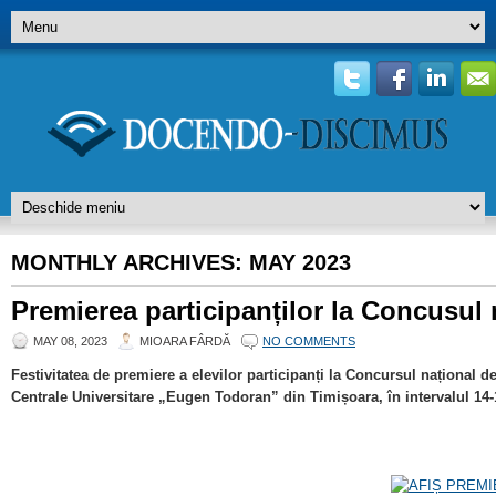
MONTHLY ARCHIVES:
MAY 2023
Premierea participanților la Concusul n
MAY 08, 2023
MIOARA FÂRDĂ
NO COMMENTS
Festivitatea de premiere a elevilor participanți la Concursul național de
Centrale Universitare „Eugen Todoran” din Timișoara, în intervalul 14-