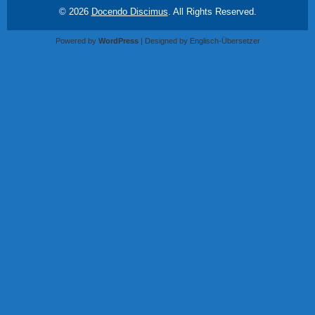
© 2026
Docendo Discimus
. All Rights Reserved.
Powered by
WordPress
| Designed by
Englisch-Übersetzer