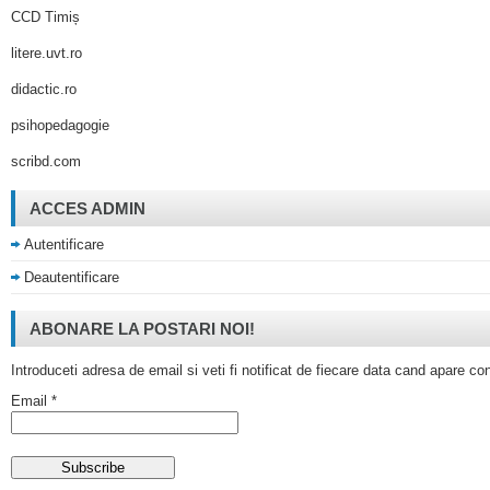
CCD Timiș
litere.uvt.ro
didactic.ro
psihopedagogie
scribd.com
ACCES ADMIN
Autentificare
Deautentificare
ABONARE LA POSTARI NOI!
Introduceti adresa de email si veti fi notificat de fiecare data cand apare co
Email *