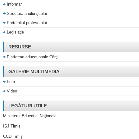
Informări
Structura anului şcolar
Portofoliul profesorului
Legislaţie
RESURSE
Platforme educaţionale Cărţi
GALERIE MULTIMEDIA
Foto
Video
LEGĂTURI UTILE
Ministerul Educaţiei Naţionale
ISJ Timiș
CCD Timiș